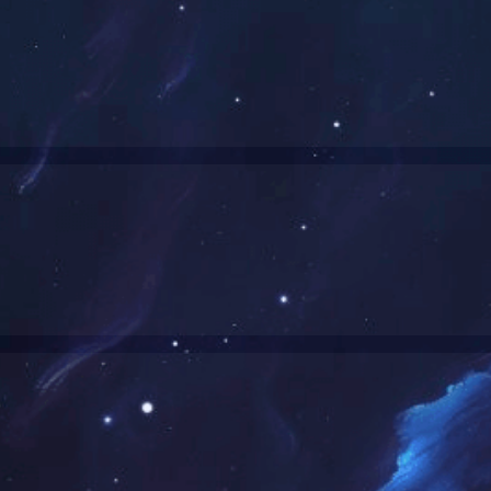
信息
总 18666820285