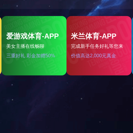
物料名称
规格型号
NB-IOT BC260Y-
NB-IoT模组
CN BC260YCNAAR02A01 移远
NB模组
4G模块 A7670C LANS S2-
4G模组
10D3M-Z31QY
4G模块 A7670E(欧洲）S2-
4G模组
109ZT-Z313W