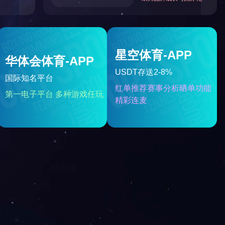
计划采购量
备注
60K
每月
15K
15K